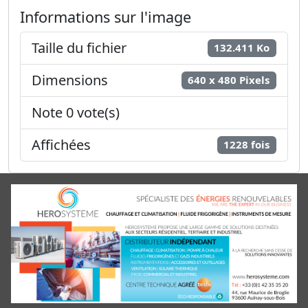
Informations sur l'image
Taille du fichier
132.411 Ko
Dimensions
640 x 480 Pixels
Note 0 vote(s)
Affichées
1228 fois