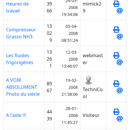
24-05-
Heures de
39
mimick2
2008
travail
66
9
19:34:08
13
05-04-
Compresseur
02
2008
Grasso NH3
9
08:51:24
13
12-03-
Les fluides
webmast
26
2008
frigorigénes
er
1
13:46:07
A VOIR
19-02-
89
ABSOLUMENT
2008
TechniCo
67
Photo du siècle
21:38:06
ol
28-01-
44
A l'aide !!!
Visiteur
2008
39
11:45:27