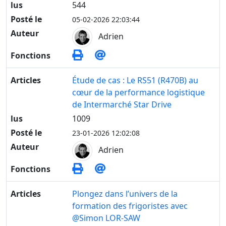
lus
544
Posté le
05-02-2026 22:03:44
Auteur
Adrien
Fonctions
Articles
Étude de cas : Le RS51 (R470B) au
cœur de la performance logistique
de Intermarché Star Drive
lus
1009
Posté le
23-01-2026 12:02:08
Auteur
Adrien
Fonctions
Articles
Plongez dans l’univers de la
formation des frigoristes avec
@Simon LOR-SAW