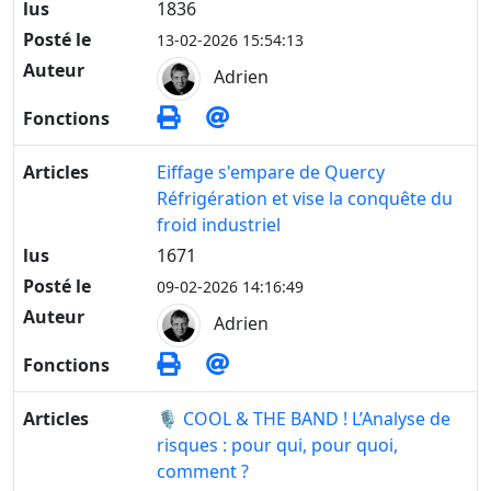
lus
1836
Posté le
13-02-2026 15:54:13
Auteur
Adrien
Fonctions
Articles
Eiffage s'empare de Quercy
Réfrigération et vise la conquête du
froid industriel
lus
1671
Posté le
09-02-2026 14:16:49
Auteur
Adrien
Fonctions
Articles
🎙️ COOL & THE BAND ! L’Analyse de
risques : pour qui, pour quoi,
comment ?