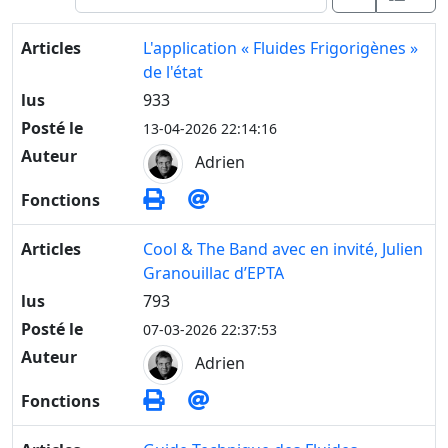
Articles
L'application « Fluides Frigorigènes »
de l'état
lus
933
Posté le
13-04-2026 22:14:16
Auteur
Adrien
Fonctions
Articles
Cool & The Band avec en invité, Julien
Granouillac d’EPTA
lus
793
Posté le
07-03-2026 22:37:53
Auteur
Adrien
Fonctions