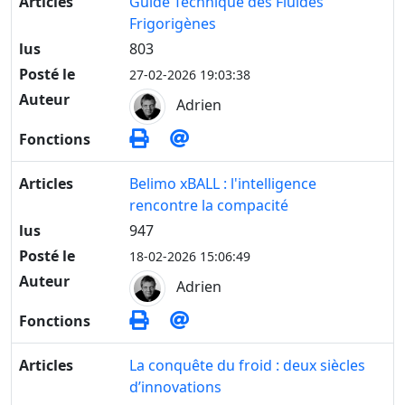
Articles
Guide Technique des Fluides
Frigorigènes
lus
803
Posté le
27-02-2026 19:03:38
Auteur
Adrien
Fonctions
Articles
Belimo xBALL : l'intelligence
rencontre la compacité
lus
947
Posté le
18-02-2026 15:06:49
Auteur
Adrien
Fonctions
Articles
La conquête du froid : deux siècles
d’innovations