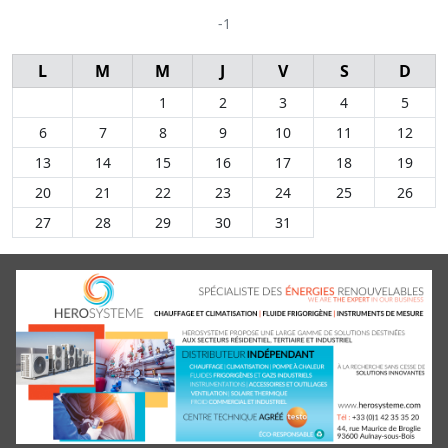
-1
L
M
M
J
V
S
D
1
2
3
4
5
6
7
8
9
10
11
12
13
14
15
16
17
18
19
20
21
22
23
24
25
26
27
28
29
30
31