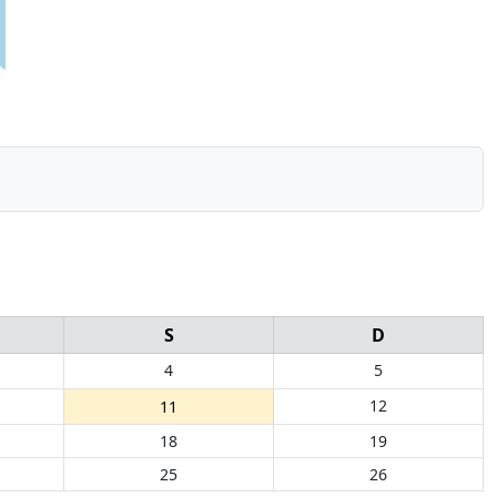
S
D
4
5
12
11
18
19
25
26