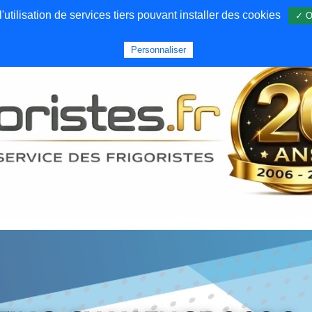
utilisation de services tiers pouvant installer des cookies
✓ O
Forums
Emploi
Qui sommes nous
Personnaliser