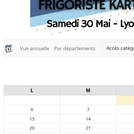
Vue annuelle
Par départements
L
M
6
7
13
14
20
21