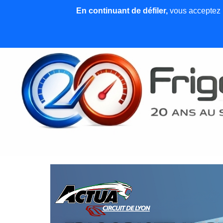
En continuant de défiler,
vous acceptez l'
Accueil
News et articles