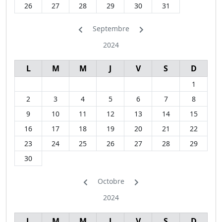
26
27
28
29
30
31
Septembre
2024
L
M
M
J
V
S
D
1
2
3
4
5
6
7
8
9
10
11
12
13
14
15
16
17
18
19
20
21
22
23
24
25
26
27
28
29
30
Octobre
2024
L
M
M
J
V
S
D