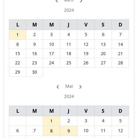
2024
L
M
M
J
V
S
D
2
3
4
5
6
7
1
8
9
10
11
12
13
14
15
16
17
18
19
20
21
22
23
24
25
26
27
28
29
30
Mai
2024
L
M
M
J
V
S
D
2
3
4
5
1
6
7
10
11
12
8
9