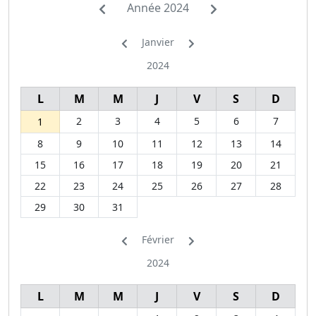
Année 2024
Janvier
2024
L
M
M
J
V
S
D
2
3
4
5
6
7
1
8
9
10
11
12
13
14
15
16
17
18
19
20
21
22
23
24
25
26
27
28
29
30
31
Février
2024
L
M
M
J
V
S
D