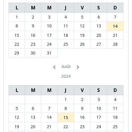
L
M
M
J
V
S
D
1
2
3
4
5
6
7
8
9
10
11
12
13
14
15
16
17
18
19
20
21
22
23
24
25
26
27
28
29
30
31
Août
2024
L
M
M
J
V
S
D
1
2
3
4
5
6
7
8
9
10
11
12
13
14
16
17
18
15
19
20
21
22
23
24
25