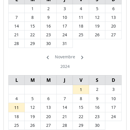
1
2
3
4
5
6
7
8
9
10
11
12
13
14
15
16
17
18
19
20
21
22
23
24
25
26
27
28
29
30
31
Novembre
2024
L
M
M
J
V
S
D
2
3
1
4
5
6
7
8
9
10
12
13
14
15
16
17
11
18
19
20
21
22
23
24
25
26
27
28
29
30