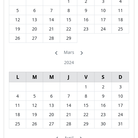
1
2
3
4
5
6
7
8
9
10
11
12
13
14
15
16
17
18
19
20
21
22
23
24
25
26
27
28
29
Mars
2024
L
M
M
J
V
S
D
1
2
3
4
5
6
7
8
9
10
11
12
13
14
15
16
17
18
19
20
21
22
23
24
25
26
27
28
29
30
31
Avril