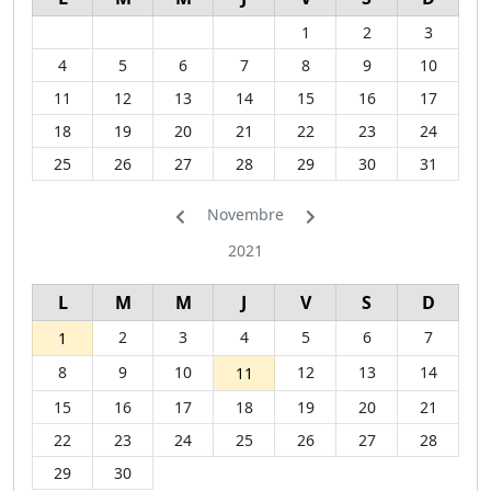
1
2
3
4
5
6
7
8
9
10
11
12
13
14
15
16
17
18
19
20
21
22
23
24
25
26
27
28
29
30
31
Novembre
2021
L
M
M
J
V
S
D
2
3
4
5
6
7
1
8
9
10
12
13
14
11
15
16
17
18
19
20
21
22
23
24
25
26
27
28
29
30