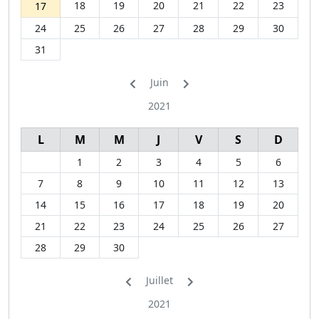
18
19
20
21
22
23
17
24
25
26
27
28
29
30
31
Juin
2021
L
M
M
J
V
S
D
1
2
3
4
5
6
7
8
9
10
11
12
13
14
15
16
17
18
19
20
21
22
23
24
25
26
27
28
29
30
Juillet
2021