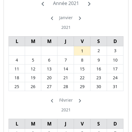
Année 2021
Janvier
2021
L
M
M
J
V
S
D
2
3
1
4
5
6
7
8
9
10
11
12
13
14
15
16
17
18
19
20
21
22
23
24
25
26
27
28
29
30
31
Février
2021
L
M
M
J
V
S
D