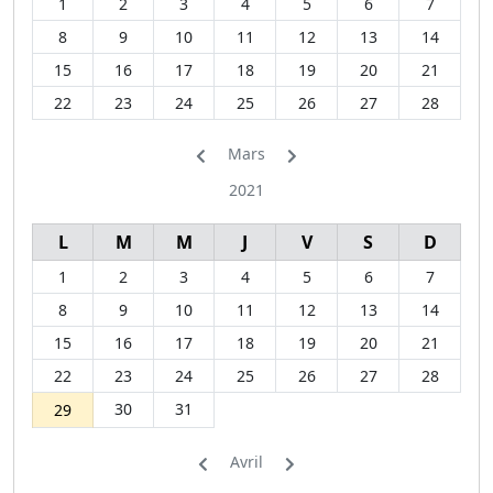
1
2
3
4
5
6
7
8
9
10
11
12
13
14
15
16
17
18
19
20
21
22
23
24
25
26
27
28
Mars
2021
L
M
M
J
V
S
D
1
2
3
4
5
6
7
8
9
10
11
12
13
14
15
16
17
18
19
20
21
22
23
24
25
26
27
28
30
31
29
Avril