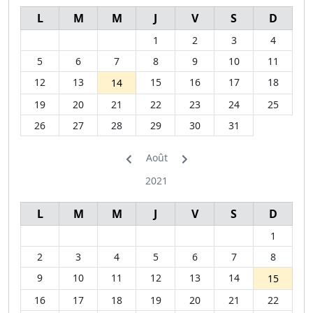
L
M
M
J
V
S
D
1
2
3
4
5
6
7
8
9
10
11
12
13
15
16
17
18
14
19
20
21
22
23
24
25
26
27
28
29
30
31
Août
2021
L
M
M
J
V
S
D
1
2
3
4
5
6
7
8
9
10
11
12
13
14
15
16
17
18
19
20
21
22