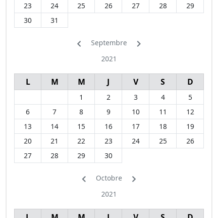
23
24
25
26
27
28
29
30
31
Septembre
2021
L
M
M
J
V
S
D
1
2
3
4
5
6
7
8
9
10
11
12
13
14
15
16
17
18
19
20
21
22
23
24
25
26
27
28
29
30
Octobre
2021
L
M
M
J
V
S
D