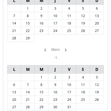
L
M
M
J
V
S
D
1
2
3
4
5
6
7
8
9
10
11
12
13
14
15
16
17
18
19
20
21
22
23
24
25
26
27
28
29
Mars
-1
L
M
M
J
V
S
D
1
2
3
4
5
6
7
8
9
10
11
12
13
14
15
16
17
18
19
20
21
22
23
24
25
26
27
28
29
30
31