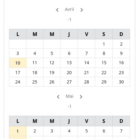
Avril
-1
L
M
M
J
V
S
D
1
2
3
4
5
6
7
8
9
11
12
13
14
15
16
10
17
18
19
20
21
22
23
24
25
26
27
28
29
30
Mai
-1
L
M
M
J
V
S
D
2
3
4
5
6
7
1