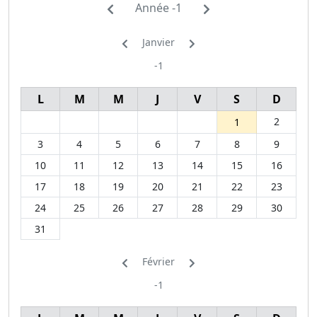
Année -1
Janvier
-1
L
M
M
J
V
S
D
2
1
3
4
5
6
7
8
9
10
11
12
13
14
15
16
17
18
19
20
21
22
23
24
25
26
27
28
29
30
31
Février
-1