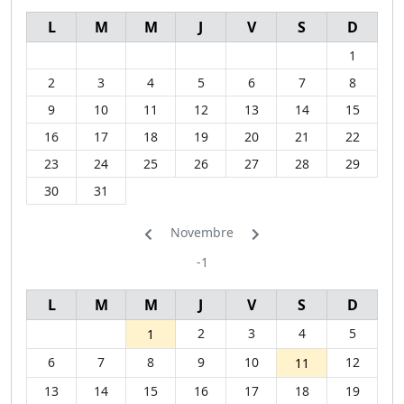
L
M
M
J
V
S
D
1
2
3
4
5
6
7
8
9
10
11
12
13
14
15
16
17
18
19
20
21
22
23
24
25
26
27
28
29
30
31
Novembre
-1
L
M
M
J
V
S
D
2
3
4
5
1
6
7
8
9
10
12
11
13
14
15
16
17
18
19