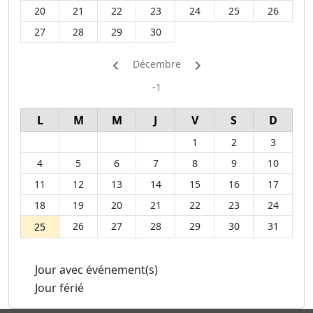
20
21
22
23
24
25
26
27
28
29
30
Décembre
-1
L
M
M
J
V
S
D
1
2
3
4
5
6
7
8
9
10
11
12
13
14
15
16
17
18
19
20
21
22
23
24
26
27
28
29
30
31
25
Jour avec événement(s)
Jour férié