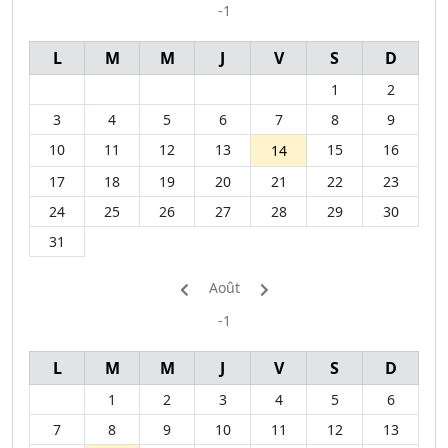
-1
L
M
M
J
V
S
D
1
2
3
4
5
6
7
8
9
10
11
12
13
15
16
14
17
18
19
20
21
22
23
24
25
26
27
28
29
30
31
Août
-1
L
M
M
J
V
S
D
1
2
3
4
5
6
7
8
9
10
11
12
13