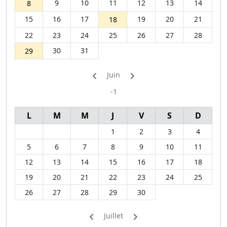
9
10
11
12
13
14
8
15
16
17
19
20
21
18
22
23
24
25
26
27
28
30
31
29
Juin
-1
L
M
M
J
V
S
D
1
2
3
4
5
6
7
8
9
10
11
12
13
14
15
16
17
18
19
20
21
22
23
24
25
26
27
28
29
30
Juillet