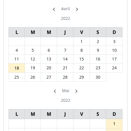
Avril
2022
L
M
M
J
V
S
D
1
2
3
4
5
6
7
8
9
10
11
12
13
14
15
16
17
19
20
21
22
23
24
18
25
26
27
28
29
30
Mai
2022
L
M
M
J
V
S
D
1