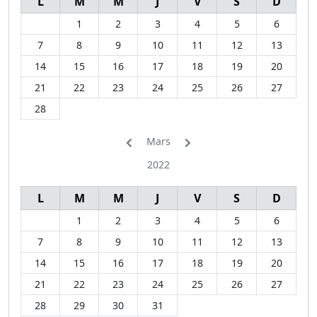
L
M
M
J
V
S
D
1
2
3
4
5
6
7
8
9
10
11
12
13
14
15
16
17
18
19
20
21
22
23
24
25
26
27
28
Mars
2022
L
M
M
J
V
S
D
1
2
3
4
5
6
7
8
9
10
11
12
13
14
15
16
17
18
19
20
21
22
23
24
25
26
27
28
29
30
31