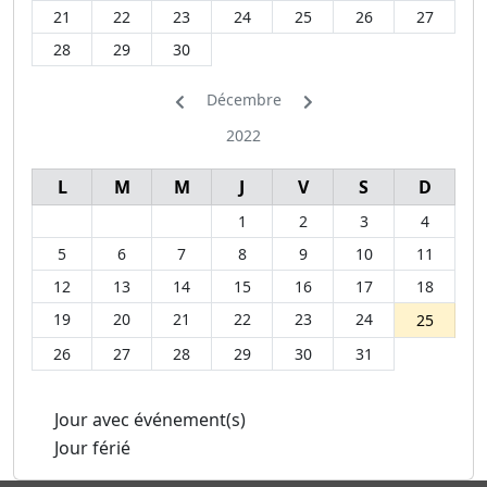
21
22
23
24
25
26
27
28
29
30
Décembre
2022
L
M
M
J
V
S
D
1
2
3
4
5
6
7
8
9
10
11
12
13
14
15
16
17
18
19
20
21
22
23
24
25
26
27
28
29
30
31
Jour avec événement(s)
Jour férié