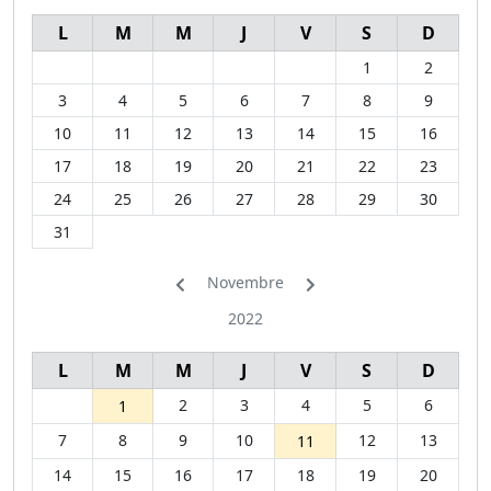
L
M
M
J
V
S
D
1
2
3
4
5
6
7
8
9
10
11
12
13
14
15
16
17
18
19
20
21
22
23
24
25
26
27
28
29
30
31
Novembre
2022
L
M
M
J
V
S
D
2
3
4
5
6
1
7
8
9
10
12
13
11
14
15
16
17
18
19
20