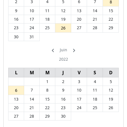
2
3
4
5
6
7
8
9
10
11
12
13
14
15
16
17
18
19
20
21
22
23
24
25
27
28
29
26
30
31
Juin
2022
L
M
M
J
V
S
D
1
2
3
4
5
7
8
9
10
11
12
6
13
14
15
16
17
18
19
20
21
22
23
24
25
26
27
28
29
30