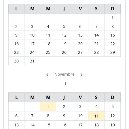
L
M
M
J
V
S
D
1
2
3
4
5
6
7
8
9
10
11
12
13
14
15
16
17
18
19
20
21
22
23
24
25
26
27
28
29
30
31
Novembre
-1
L
M
M
J
V
S
D
2
3
4
5
1
6
7
8
9
10
12
11
13
14
15
16
17
18
19