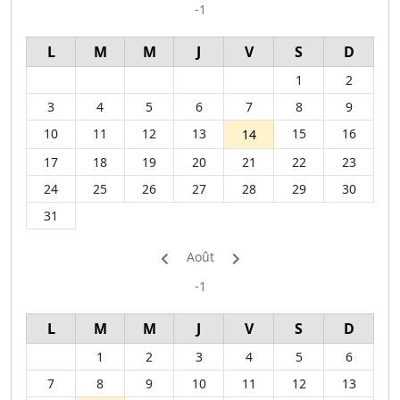
-1
L
M
M
J
V
S
D
1
2
3
4
5
6
7
8
9
10
11
12
13
15
16
14
17
18
19
20
21
22
23
24
25
26
27
28
29
30
31
Août
-1
L
M
M
J
V
S
D
1
2
3
4
5
6
7
8
9
10
11
12
13