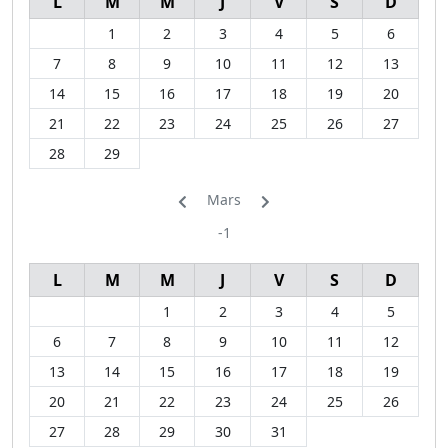
L
M
M
J
V
S
D
1
2
3
4
5
6
7
8
9
10
11
12
13
14
15
16
17
18
19
20
21
22
23
24
25
26
27
28
29
Mars
-1
L
M
M
J
V
S
D
1
2
3
4
5
6
7
8
9
10
11
12
13
14
15
16
17
18
19
20
21
22
23
24
25
26
27
28
29
30
31