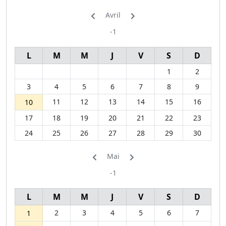
Avril
-1
L
M
M
J
V
S
D
1
2
3
4
5
6
7
8
9
11
12
13
14
15
16
10
17
18
19
20
21
22
23
24
25
26
27
28
29
30
Mai
-1
L
M
M
J
V
S
D
2
3
4
5
6
7
1