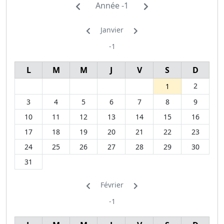
Année -1
Janvier
-1
L
M
M
J
V
S
D
2
1
3
4
5
6
7
8
9
10
11
12
13
14
15
16
17
18
19
20
21
22
23
24
25
26
27
28
29
30
31
Février
-1