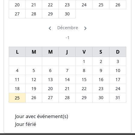
20
21
22
23
24
25
26
27
28
29
30
Décembre
-1
L
M
M
J
V
S
D
1
2
3
4
5
6
7
8
9
10
11
12
13
14
15
16
17
18
19
20
21
22
23
24
26
27
28
29
30
31
25
Jour avec événement(s)
Jour férié