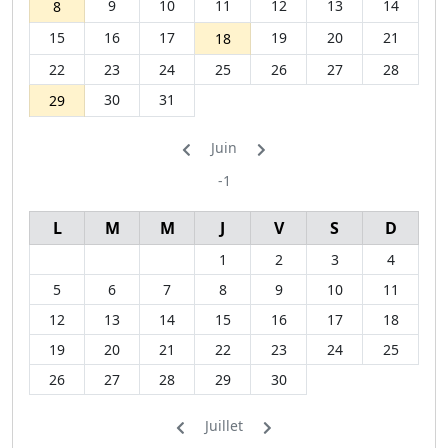
9
10
11
12
13
14
8
15
16
17
19
20
21
18
22
23
24
25
26
27
28
30
31
29
Juin
-1
L
M
M
J
V
S
D
1
2
3
4
5
6
7
8
9
10
11
12
13
14
15
16
17
18
19
20
21
22
23
24
25
26
27
28
29
30
Juillet