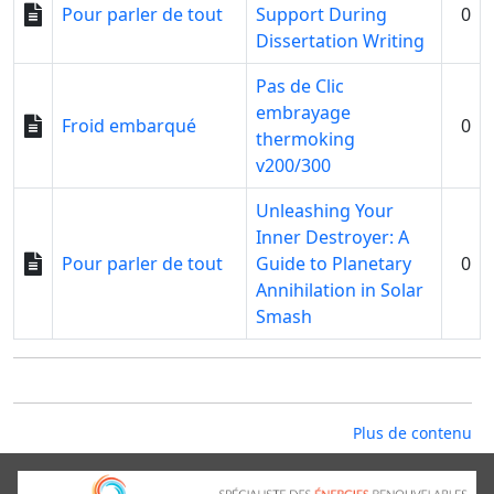
Pour parler de tout
Support During
0
Dissertation Writing
Pas de Clic
embrayage
Froid embarqué
0
thermoking
v200/300
Unleashing Your
Inner Destroyer: A
Pour parler de tout
Guide to Planetary
0
Annihilation in Solar
Smash
Plus de contenu