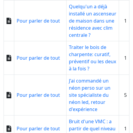
Quelqu'un a déjà
installé un ascenseur
Pour parler de tout
de maison dans une
1
résidence avec clim
centrale ?
Traiter le bois de
charpente: curatif,
Pour parler de tout
1
préventif ou les deux
à la fois ?
J'ai commandé un
néon perso sur un
Pour parler de tout
site spécialiste du
5
néon led, retour
d'expérience
Bruit d'une VMC : a
Pour parler de tout
partir de quel niveau
1