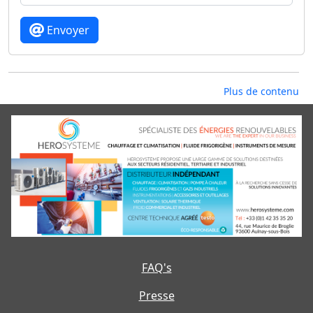
Envoyer
Plus de contenu
FAQ's
Presse