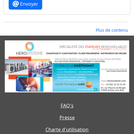
Envoyer
Plus de contenu
FAQ's
Presse
Charte d'utilisation