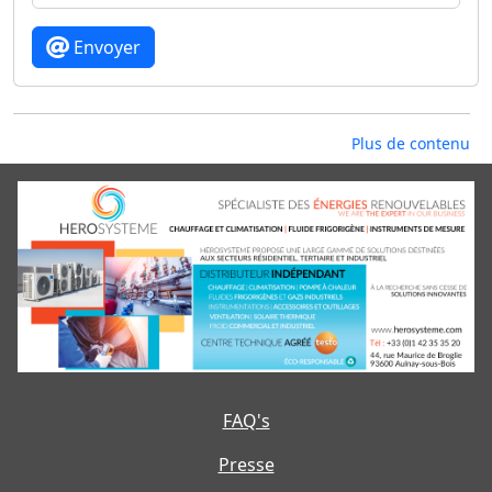
Envoyer
Plus de contenu
FAQ's
Presse