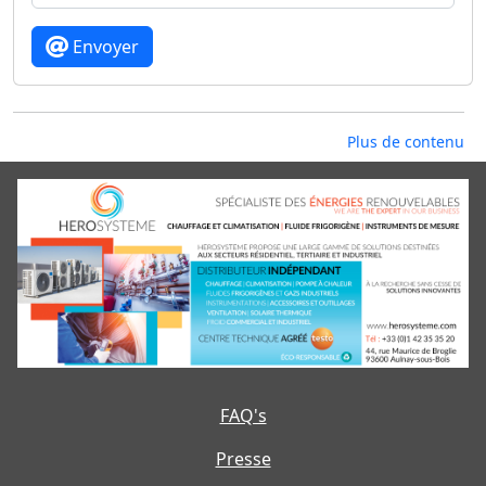
Envoyer
Plus de contenu
FAQ's
Presse