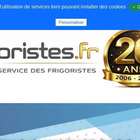
utilisation de services tiers pouvant installer des cookies
✓ O
Forums
Emploi
Qui sommes nous
Personnaliser