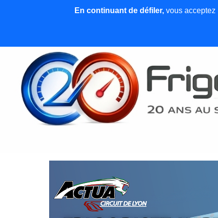
En continuant de défiler,
vous acceptez l'
Accueil
News et articles