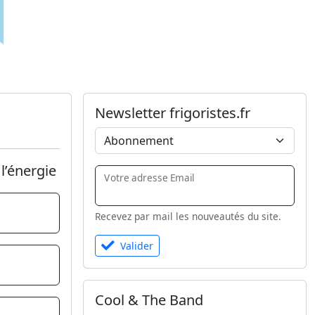
Newsletter frigoristes.fr
l’énergie
Votre adresse Email
Recevez par mail les nouveautés du site.
Valider
Cool & The Band