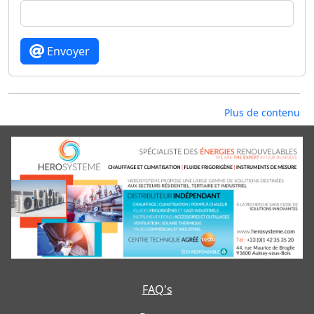
Envoyer
Plus de contenu
FAQ's