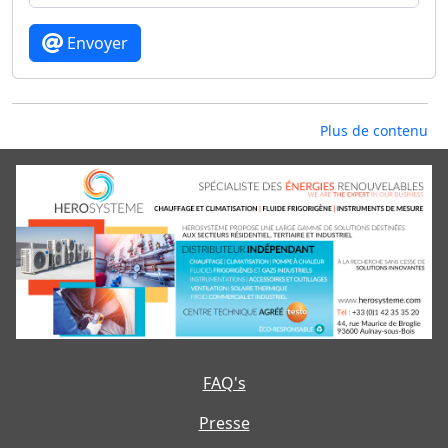
Envoyer
Plus de contenu
FAQ's
Presse