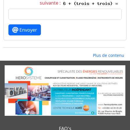
suivante :
Envoyer
Plus de contenu
FAQ's