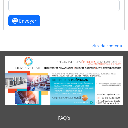
Envoyer
Plus de contenu
FAQ's