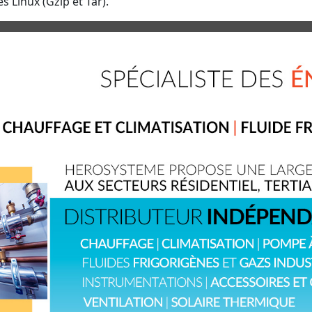
s Linux (Gzip et Tar).