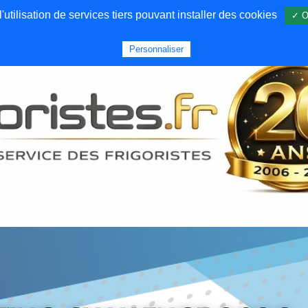
utilisation de services tiers pouvant installer des cookies
✓ O
Forums
Emploi
Qui sommes nous
Personnaliser