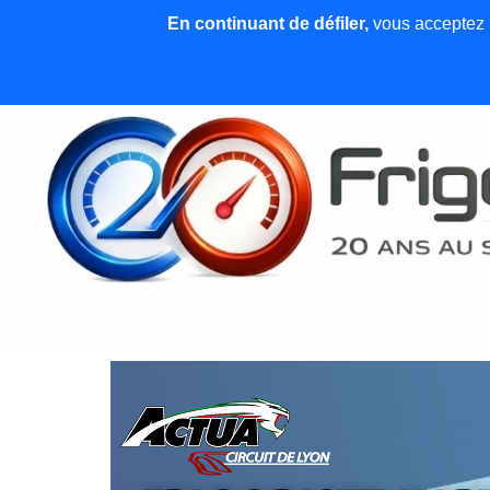
En continuant de défiler,
vous acceptez l'
Accueil
News et articles