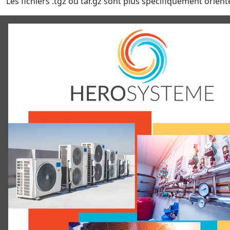
Les fichiers .tgz ou tar.gz sont plus spécifiquement orienté