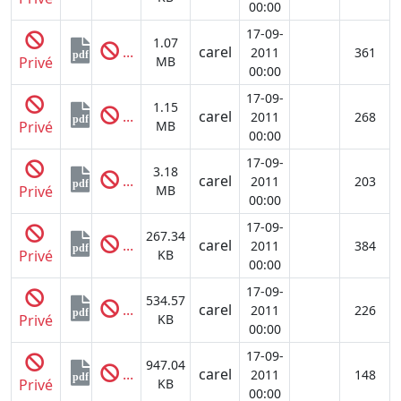
00:00
17-09-
1.07
...
carel
2011
361
pdf
Privé
MB
00:00
17-09-
1.15
...
carel
2011
268
pdf
Privé
MB
00:00
17-09-
3.18
...
carel
2011
203
pdf
Privé
MB
00:00
17-09-
267.34
...
carel
2011
384
pdf
Privé
KB
00:00
17-09-
534.57
...
carel
2011
226
pdf
Privé
KB
00:00
17-09-
947.04
...
carel
2011
148
pdf
Privé
KB
00:00