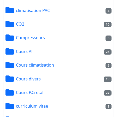
climatisation PAC
4
CO2
10
Compresseurs
5
Cours Ali
26
Cours climatisation
5
Cours divers
19
Cours P.Cretal
27
curriculum vitae
1