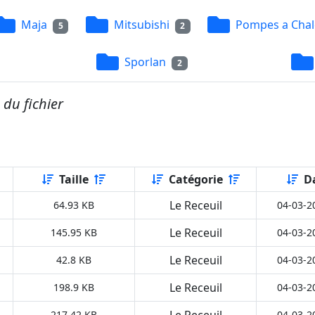
Maja
Mitsubishi
Pompes a Chal
5
2
Sporlan
2
e du fichier
Taille
Catégorie
D
Le Receuil
64.93 KB
04-03-2
Le Receuil
145.95 KB
04-03-2
Le Receuil
42.8 KB
04-03-2
Le Receuil
198.9 KB
04-03-2
Le Receuil
217.42 KB
04-03-2