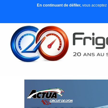
En continuant de défiler,
vous acceptez l'
Accueil
News et articles