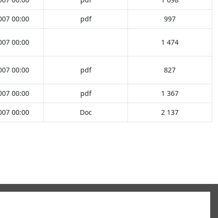
007 00:00
pdf
997
007 00:00
1 474
007 00:00
pdf
827
007 00:00
pdf
1 367
007 00:00
Doc
2 137