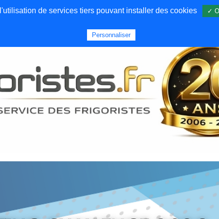
utilisation de services tiers pouvant installer des cookies
✓ O
Forums
Emploi
Qui sommes nous
Personnaliser