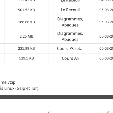
Le Receuil
901.52 KB
05-03-2
Diagrammes,
168.88 KB
05-03-2
Abaques
Diagrammes,
2.25 MB
05-03-2
Abaques
Cours P.Cretal
235.99 KB
05-03-2
Cours Ali
539.5 KB
05-03-2
mme 7zip.
s Linux (Gzip et Tar).