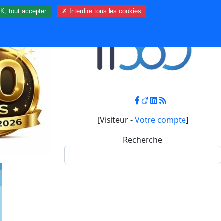
K, tout accepter
✗ Interdire tous les cookies
Contact
Mon compte
[Visiteur -
Votre compte
]
Recherche