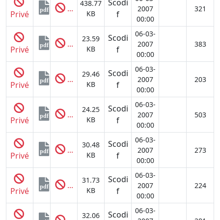
Scodi
438.77
...
2007
321
pdf
Privé
KB
f
00:00
06-03-
Scodi
23.59
...
2007
383
pdf
Privé
KB
f
00:00
06-03-
Scodi
29.46
...
2007
203
pdf
Privé
KB
f
00:00
06-03-
Scodi
24.25
...
2007
503
pdf
Privé
KB
f
00:00
06-03-
Scodi
30.48
...
2007
273
pdf
Privé
KB
f
00:00
06-03-
Scodi
31.73
...
2007
224
pdf
Privé
KB
f
00:00
06-03-
Scodi
32.06