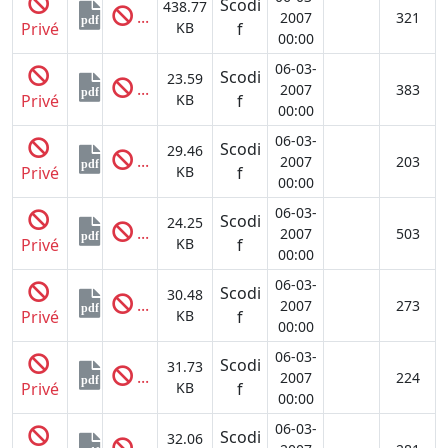
Scodi
438.77
...
2007
321
pdf
Privé
KB
f
00:00
06-03-
Scodi
23.59
...
2007
383
pdf
Privé
KB
f
00:00
06-03-
Scodi
29.46
...
2007
203
pdf
Privé
KB
f
00:00
06-03-
Scodi
24.25
...
2007
503
pdf
Privé
KB
f
00:00
06-03-
Scodi
30.48
...
2007
273
pdf
Privé
KB
f
00:00
06-03-
Scodi
31.73
...
2007
224
pdf
Privé
KB
f
00:00
06-03-
Scodi
32.06