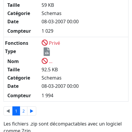
Taille
59 KB
Catégorie
Schemas
Date
08-03-2007 00:00
Compteur
1 029
Fonctions
Privé
Type
xls
Nom
...
Taille
92.5 KB
Catégorie
Schemas
Date
08-03-2007 00:00
Compteur
1 994
◄
1
2
►
Les fichiers .zip sont décompactables avec un logiciel
comme 7zip.