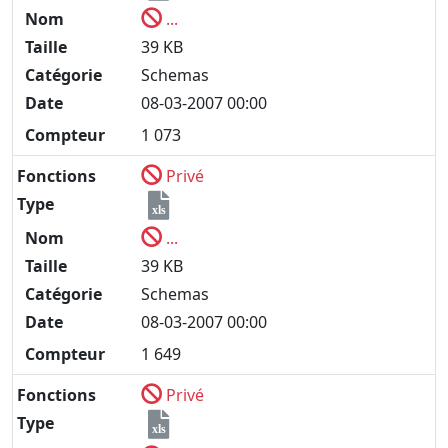
Nom
...
Taille
39 KB
Catégorie
Schemas
Date
08-03-2007 00:00
Compteur
1 073
Fonctions
Privé
Type
xls
Nom
...
Taille
39 KB
Catégorie
Schemas
Date
08-03-2007 00:00
Compteur
1 649
Fonctions
Privé
Type
xls