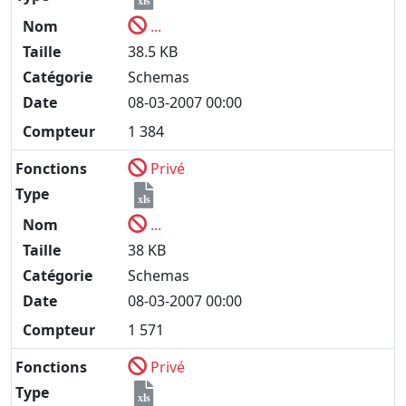
xls
Nom
...
Taille
38.5 KB
Catégorie
Schemas
Date
08-03-2007 00:00
Compteur
1 384
Fonctions
Privé
Type
xls
Nom
...
Taille
38 KB
Catégorie
Schemas
Date
08-03-2007 00:00
Compteur
1 571
Fonctions
Privé
Type
xls