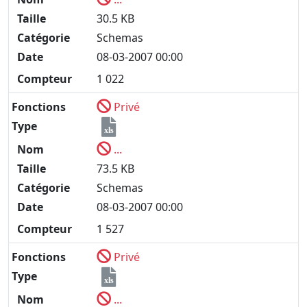
Taille
30.5 KB
Catégorie
Schemas
Date
08-03-2007 00:00
Compteur
1 022
Fonctions
Privé
Type
xls
Nom
...
Taille
73.5 KB
Catégorie
Schemas
Date
08-03-2007 00:00
Compteur
1 527
Fonctions
Privé
Type
xls
Nom
...