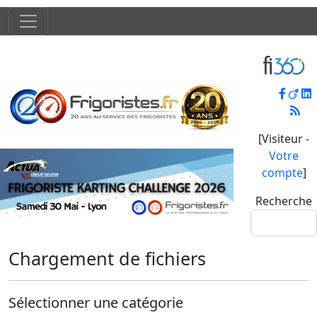
[Visiteur -
Votre
compte
]
Recherche
Chargement de fichiers
Sélectionner une catégorie