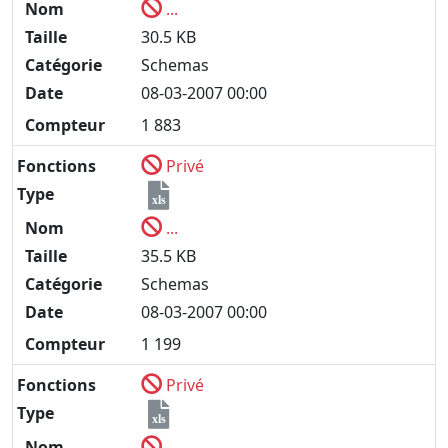
Nom
...
Taille
30.5 KB
Catégorie
Schemas
Date
08-03-2007 00:00
Compteur
1 883
Fonctions
Privé
Type
xls
Nom
...
Taille
35.5 KB
Catégorie
Schemas
Date
08-03-2007 00:00
Compteur
1 199
Fonctions
Privé
Type
xls
Nom
...