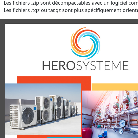
Les fichiers .zip sont décompactables avec un logiciel co
Les fichiers .tgz ou tar.gz sont plus spécifiquement orienté