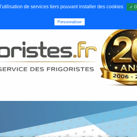
utilisation de services tiers pouvant installer des cookies
✓ O
Forums
Emploi
Qui sommes nous
Personnaliser