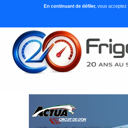
En continuant de défiler,
vous acceptez l'
Accueil
News et articles