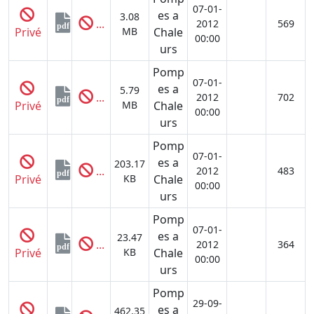
07-01-
es a
3.08
...
2012
569
pdf
Privé
MB
Chale
00:00
urs
Pomp
07-01-
es a
5.79
...
2012
702
pdf
Privé
MB
Chale
00:00
urs
Pomp
07-01-
es a
203.17
...
2012
483
pdf
Privé
KB
Chale
00:00
urs
Pomp
07-01-
es a
23.47
...
2012
364
pdf
Privé
KB
Chale
00:00
urs
Pomp
29-09-
es a
462.35