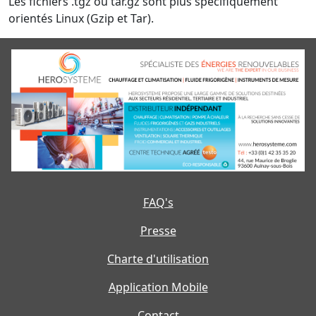
Les fichiers .tgz ou tar.gz sont plus spécifiquement
orientés Linux (Gzip et Tar).
FAQ's
Presse
Charte d'utilisation
Application Mobile
Contact