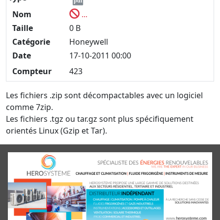
pdf
Nom
...
Taille
0 B
Catégorie
Honeywell
Date
17-10-2011 00:00
Compteur
423
Les fichiers .zip sont décompactables avec un logiciel
comme 7zip.
Les fichiers .tgz ou tar.gz sont plus spécifiquement
orientés Linux (Gzip et Tar).