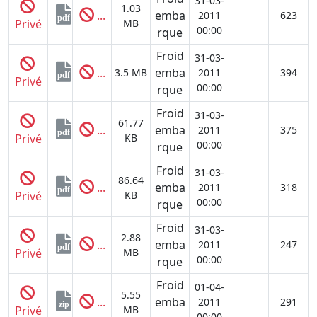
31-03-
1.03
...
emba
2011
623
pdf
Privé
MB
00:00
rque
Froid
31-03-
...
emba
3.5 MB
2011
394
pdf
Privé
00:00
rque
Froid
31-03-
61.77
...
emba
2011
375
pdf
Privé
KB
00:00
rque
Froid
31-03-
86.64
...
emba
2011
318
pdf
Privé
KB
00:00
rque
Froid
31-03-
2.88
...
emba
2011
247
pdf
Privé
MB
00:00
rque
Froid
01-04-
5.55
...
emba
2011
291
zip
Privé
MB
00:00