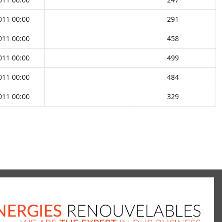
011 00:00
291
011 00:00
458
011 00:00
499
011 00:00
484
011 00:00
329