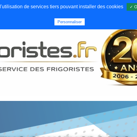
utilisation de services tiers pouvant installer des cookies
✓ O
Forums
Emploi
Qui sommes nous
Personnaliser