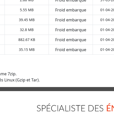
Froid embarque
5.55 MB
01-04-2
Froid embarque
39.45 MB
01-04-2
Froid embarque
32.8 MB
01-04-2
Froid embarque
882.67 KB
01-04-2
Froid embarque
35.15 MB
01-04-2
mme 7zip.
s Linux (Gzip et Tar).