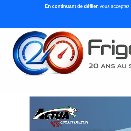
En continuant de défiler,
vous acceptez l'
Accueil
News et articles