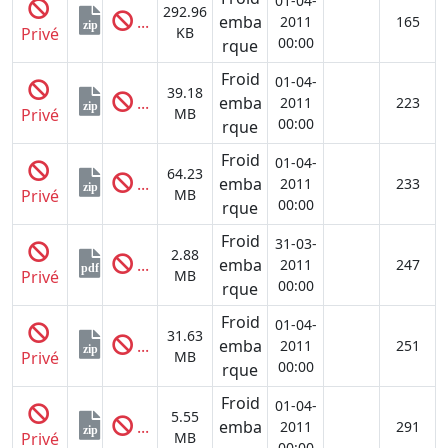
01-04-
292.96
...
emba
2011
165
zip
Privé
KB
00:00
rque
Froid
01-04-
39.18
...
emba
2011
223
zip
Privé
MB
00:00
rque
Froid
01-04-
64.23
...
emba
2011
233
zip
Privé
MB
00:00
rque
Froid
31-03-
2.88
...
emba
2011
247
pdf
Privé
MB
00:00
rque
Froid
01-04-
31.63
...
emba
2011
251
zip
Privé
MB
00:00
rque
Froid
01-04-
5.55
...
emba
2011
291
zip
Privé
MB
00:00