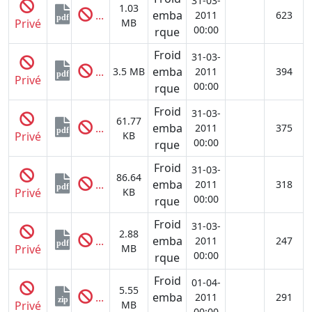
31-03-
1.03
...
emba
2011
623
pdf
Privé
MB
00:00
rque
Froid
31-03-
...
emba
3.5 MB
2011
394
pdf
Privé
00:00
rque
Froid
31-03-
61.77
...
emba
2011
375
pdf
Privé
KB
00:00
rque
Froid
31-03-
86.64
...
emba
2011
318
pdf
Privé
KB
00:00
rque
Froid
31-03-
2.88
...
emba
2011
247
pdf
Privé
MB
00:00
rque
Froid
01-04-
5.55
...
emba
2011
291
zip
Privé
MB
00:00