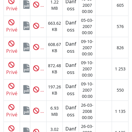
Danf
1.22
...
2007
605
pdf
Privé
MB
oss
00:00
05-03-
Danf
663.62
...
2007
576
pdf
Privé
KB
oss
00:00
09-10-
Danf
608.67
...
2007
826
pdf
Privé
KB
oss
00:00
09-10-
Danf
872.48
...
2007
1 253
pdf
Privé
KB
oss
00:00
09-10-
Danf
197.26
...
2007
550
pdf
Privé
KB
oss
00:00
26-03-
Danf
6.93
...
2008
1 135
pdf
Privé
MB
oss
00:00
26-03-
Danf
3.02