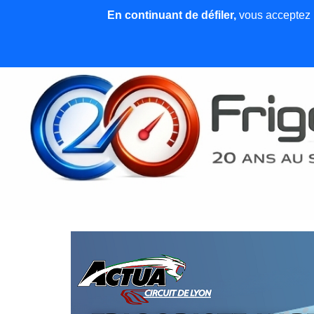
En continuant de défiler,
vous acceptez l'
Accueil
News et articles