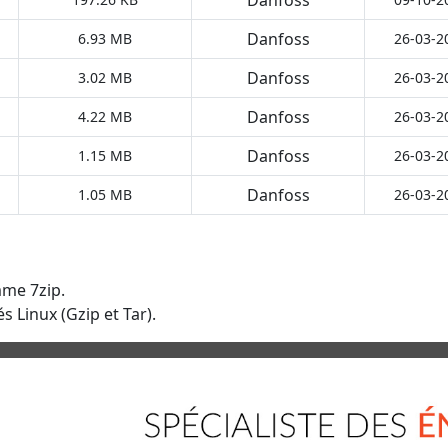
Danfoss
6.93 MB
26-03-2
Danfoss
3.02 MB
26-03-2
Danfoss
4.22 MB
26-03-2
Danfoss
1.15 MB
26-03-2
Danfoss
1.05 MB
26-03-2
mme 7zip.
s Linux (Gzip et Tar).