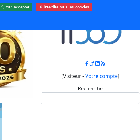
K, tout accepter
✗ Interdire tous les cookies
Contact
Mon compte
[Visiteur -
Votre compte
]
Recherche