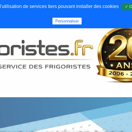
utilisation de services tiers pouvant installer des cookies
✓ O
Forums
Emploi
Qui sommes nous
Personnaliser