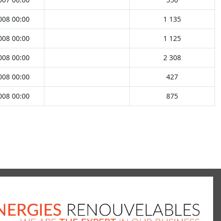
008 00:00
1 135
008 00:00
1 125
008 00:00
2 308
008 00:00
427
008 00:00
875