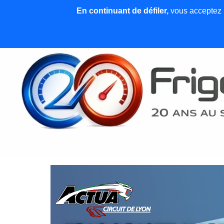
En continuant de défiler,
vous acceptez l'
Accueil
News et articles