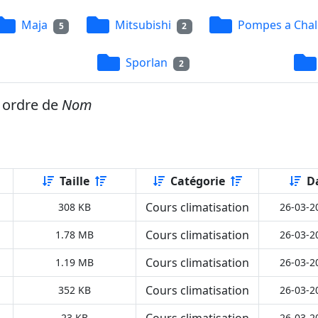
Maja
Mitsubishi
Pompes a Chal
5
2
Sporlan
2
r ordre de
Nom
Taille
Catégorie
D
Cours climatisation
308 KB
26-03-2
Cours climatisation
1.78 MB
26-03-2
Cours climatisation
1.19 MB
26-03-2
Cours climatisation
352 KB
26-03-2
Cours climatisation
23 KB
26-03-2