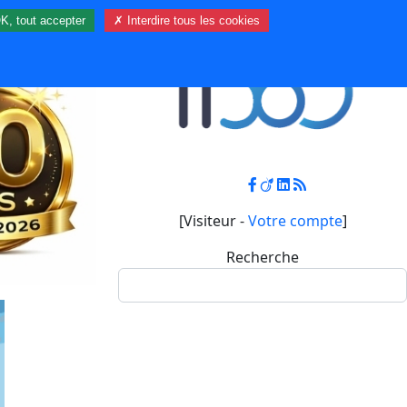
K, tout accepter
✗ Interdire tous les cookies
Contact
Mon compte
[Visiteur -
Votre compte
]
Recherche