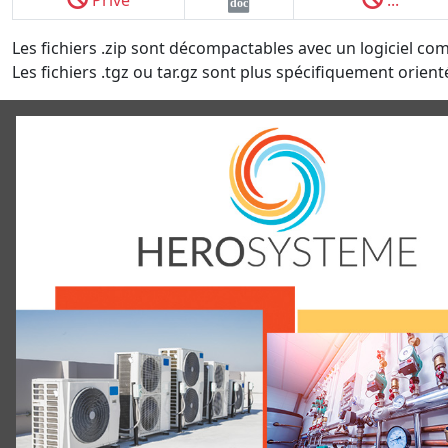
doc
Les fichiers .zip sont décompactables avec un logiciel co
Les fichiers .tgz ou tar.gz sont plus spécifiquement orienté