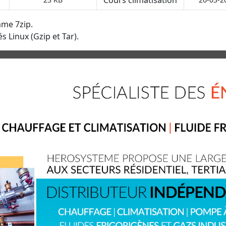
mme 7zip.
s Linux (Gzip et Tar).