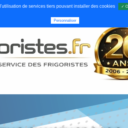
utilisation de services tiers pouvant installer des cookies
✓ O
Forums
Emploi
Qui sommes nous
Personnaliser