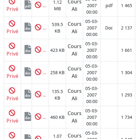
Cours
1.12
...
2007
pdf
1 465
pdf
Privé
MB
Ali
00:00
05-03-
Cours
539.5
...
2007
Doc
2 137
doc
Privé
KB
Ali
00:00
05-03-
Cours
...
423 KB
2007
1 661
doc
Privé
Ali
00:00
05-03-
Cours
...
258 KB
2007
1 304
doc
Privé
Ali
00:00
05-03-
Cours
135.5
...
2007
1 293
doc
Privé
KB
Ali
00:00
05-03-
Cours
...
460 KB
2007
1 734
doc
Privé
Ali
00:00
05-03-
Cours
1.07