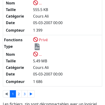
Nom
...
Taille
555.5 KB
Catégorie
Cours Ali
Date
05-03-2007 00:00
Compteur
1 399
Fonctions
Privé
Type
doc
Nom
...
Taille
5.49 MB
Catégorie
Cours Ali
Date
05-03-2007 00:00
Compteur
1 686
◄
1
2
3
►
Les fichiers .zip sont décompactables avec un logiciel