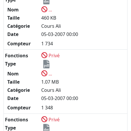
doc
Nom
...
Taille
460 KB
Catégorie
Cours Ali
Date
05-03-2007 00:00
Compteur
1 734
Fonctions
Privé
Type
pdf
Nom
...
Taille
1.07 MB
Catégorie
Cours Ali
Date
05-03-2007 00:00
Compteur
1 348
Fonctions
Privé
Type
doc