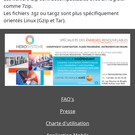
comme 7zip.
Les fichiers .tgz ou tar.gz sont plus spécifiquement
orientés Linux (Gzip et Tar).
FAQ's
Presse
Charte d'utilisation