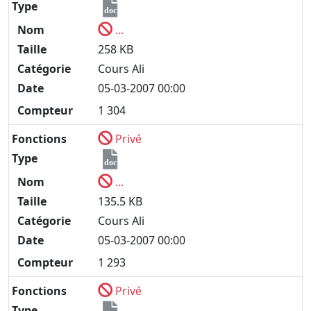
Type
doc
Nom
...
Taille
258 KB
Catégorie
Cours Ali
Date
05-03-2007 00:00
Compteur
1 304
Fonctions
Privé
Type
doc
Nom
...
Taille
135.5 KB
Catégorie
Cours Ali
Date
05-03-2007 00:00
Compteur
1 293
Fonctions
Privé
Type