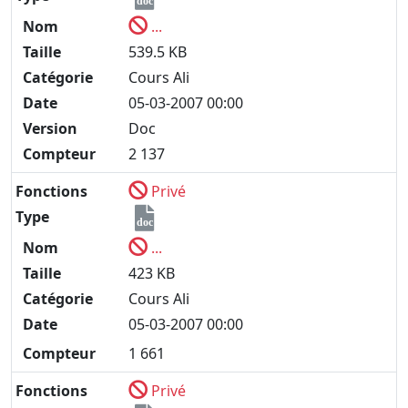
doc
Nom
...
Taille
539.5 KB
Catégorie
Cours Ali
Date
05-03-2007 00:00
Version
Doc
Compteur
2 137
Fonctions
Privé
Type
doc
Nom
...
Taille
423 KB
Catégorie
Cours Ali
Date
05-03-2007 00:00
Compteur
1 661
Fonctions
Privé