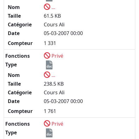
Nom
...
Taille
61.5 KB
Catégorie
Cours Ali
Date
05-03-2007 00:00
Compteur
1 331
Fonctions
Privé
Type
doc
Nom
...
Taille
238.5 KB
Catégorie
Cours Ali
Date
05-03-2007 00:00
Compteur
1 761
Fonctions
Privé
Type
doc