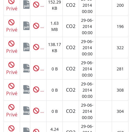
152.29
...
CO2
2014
200
pdf
Privé
KB
00:00
29-06-
1.63
...
CO2
2014
196
pdf
Privé
MB
00:00
29-06-
138.17
...
CO2
2014
322
pdf
Privé
KB
00:00
29-06-
...
CO2
0 B
2014
281
bmp
Privé
00:00
29-06-
...
CO2
0 B
2014
308
bmp
Privé
00:00
29-06-
...
CO2
0 B
2014
304
bmp
Privé
00:00
29-06-
4.24