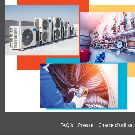
FAQ's
Presse
Charte d'utilisa