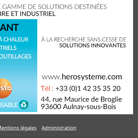
entions légales
Administration