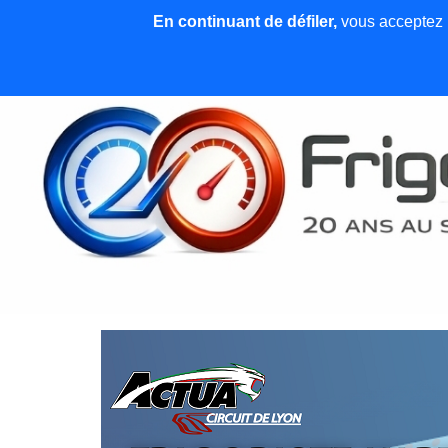
En continuant de défiler,
vous acceptez l'
Accueil
News et articles