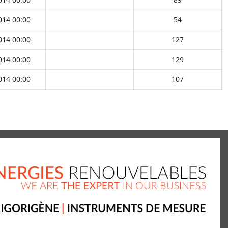
014 00:00
54
014 00:00
127
014 00:00
129
014 00:00
107