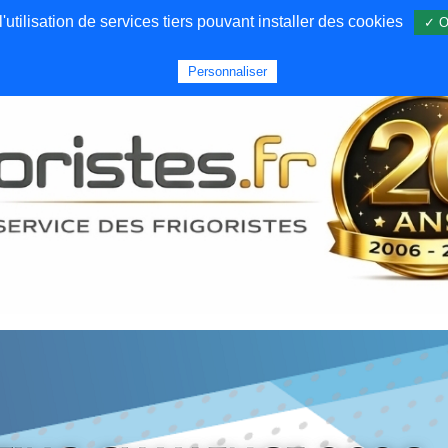
utilisation de services tiers pouvant installer des cookies
✓ O
Forums
Emploi
Qui sommes nous
Personnaliser