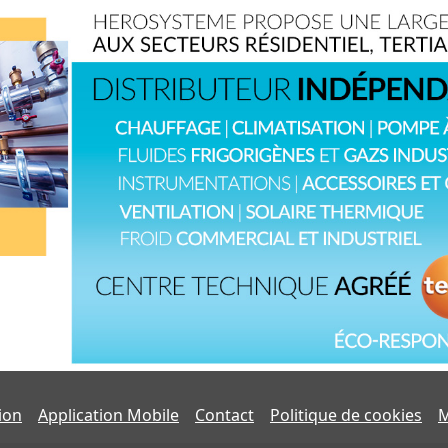
tion
Application Mobile
Contact
Politique de cookies
M