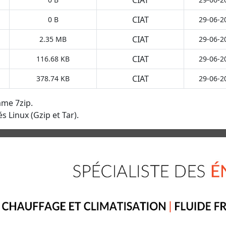
CIAT
0 B
29-06-2
CIAT
2.35 MB
29-06-2
CIAT
116.68 KB
29-06-2
CIAT
378.74 KB
29-06-2
mme 7zip.
s Linux (Gzip et Tar).