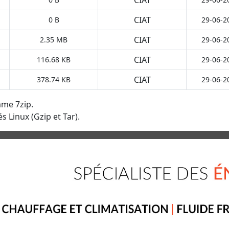
CIAT
0 B
29-06-2
CIAT
2.35 MB
29-06-2
CIAT
116.68 KB
29-06-2
CIAT
378.74 KB
29-06-2
mme 7zip.
s Linux (Gzip et Tar).