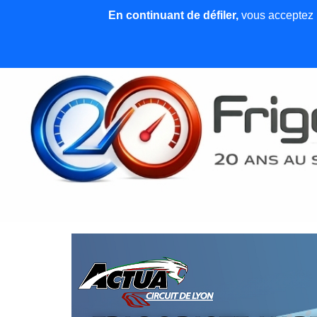
En continuant de défiler,
vous acceptez l'
Accueil
News et articles