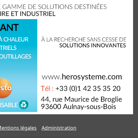
entions légales
Administration