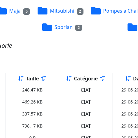
Maja
Mitsubishi
Pompes a Chal
5
2
Sporlan
2
gorie
Taille
Catégorie
D
CIAT
248.47 KB
29-06-2
CIAT
469.26 KB
29-06-2
CIAT
337.57 KB
29-06-2
CIAT
798.17 KB
29-06-2
CIAT
0 B
29-06-2