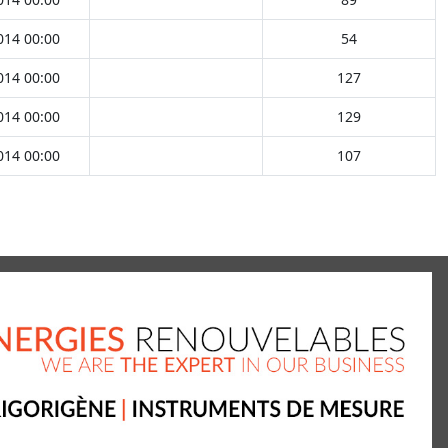
014 00:00
54
014 00:00
127
014 00:00
129
014 00:00
107