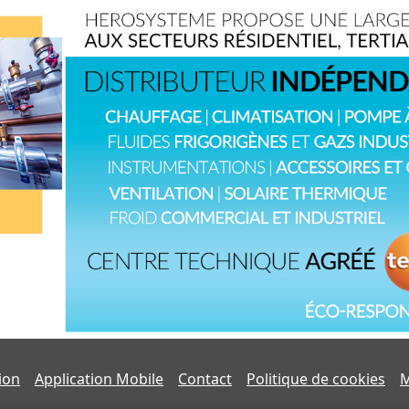
tion
Application Mobile
Contact
Politique de cookies
M