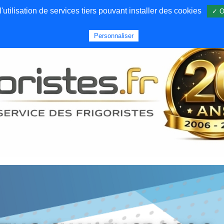
utilisation de services tiers pouvant installer des cookies
✓ O
Forums
Emploi
Qui sommes nous
Personnaliser