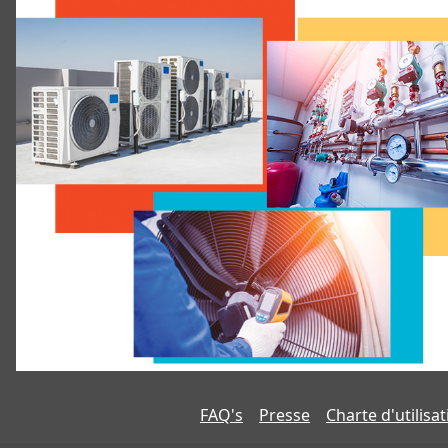
FAQ's
Presse
Charte d'utilisa