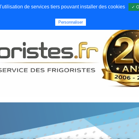
utilisation de services tiers pouvant installer des cookies
✓ O
Forums
Emploi
Qui sommes nous
Personnaliser