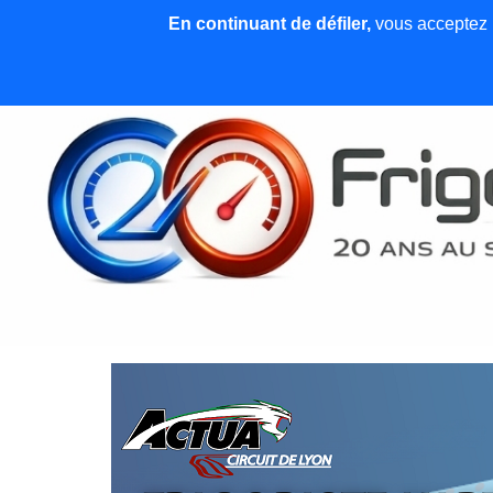
En continuant de défiler,
vous acceptez l'
Accueil
News et articles