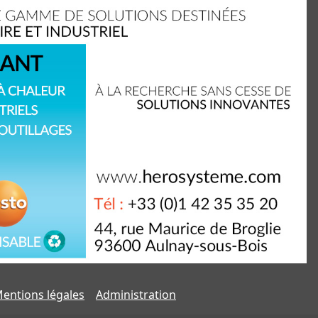
entions légales
Administration