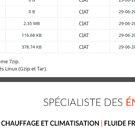
CIAT
0 B
29-06-2
CIAT
2.35 MB
29-06-2
CIAT
116.68 KB
29-06-2
CIAT
378.74 KB
29-06-2
mme 7zip.
s Linux (Gzip et Tar).