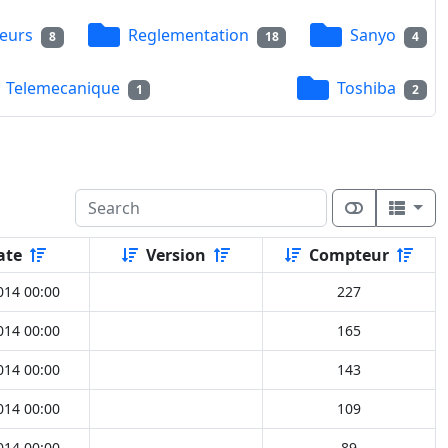
eurs
Reglementation
Sanyo
8
18
4
Telemecanique
Toshiba
1
2
ate
Version
Compteur
014 00:00
227
014 00:00
165
014 00:00
143
014 00:00
109
014 00:00
89