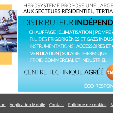
tion
Application Mobile
Contact
Politique de cookies
M