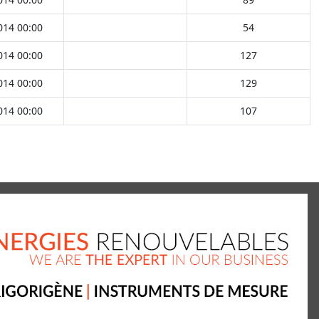
014 00:00
54
014 00:00
127
014 00:00
129
014 00:00
107