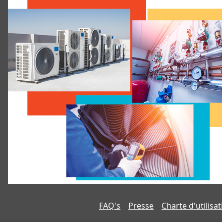
FAQ's
Presse
Charte d'utilisa