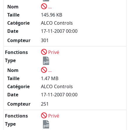
Nom
...
Taille
145.96 KB
Catégorie
ALCO Controls
Date
17-11-2007 00:00
Compteur
301
Fonctions
Privé
Type
pdf
Nom
...
Taille
1.47 MB
Catégorie
ALCO Controls
Date
17-11-2007 00:00
Compteur
251
Fonctions
Privé
Type
pdf