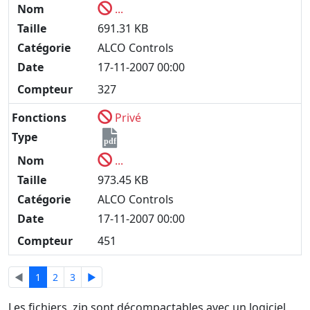
Nom
...
Taille
691.31 KB
Catégorie
ALCO Controls
Date
17-11-2007 00:00
Compteur
327
Fonctions
Privé
Type
pdf
Nom
...
Taille
973.45 KB
Catégorie
ALCO Controls
Date
17-11-2007 00:00
Compteur
451
◄
1
2
3
►
Les fichiers .zip sont décompactables avec un logiciel