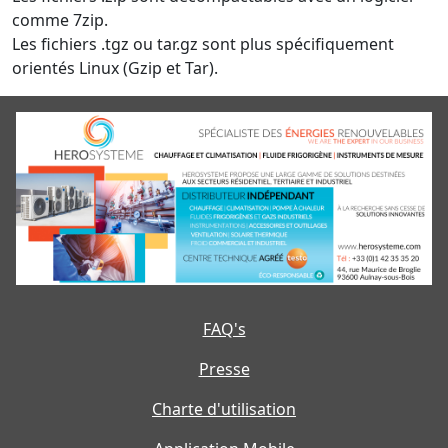
comme 7zip.
Les fichiers .tgz ou tar.gz sont plus spécifiquement
orientés Linux (Gzip et Tar).
FAQ's
Presse
Charte d'utilisation