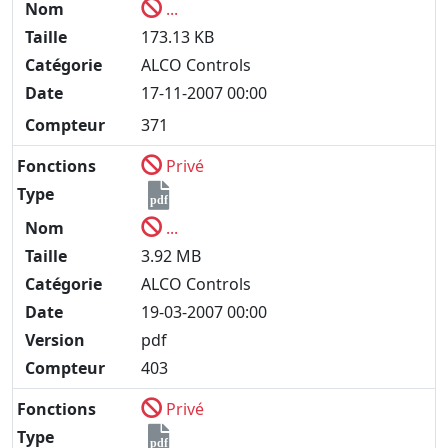
Nom
...
Taille
173.13 KB
Catégorie
ALCO Controls
Date
17-11-2007 00:00
Compteur
371
Fonctions
Privé
Type
pdf
Nom
...
Taille
3.92 MB
Catégorie
ALCO Controls
Date
19-03-2007 00:00
Version
pdf
Compteur
403
Fonctions
Privé
Type
pdf