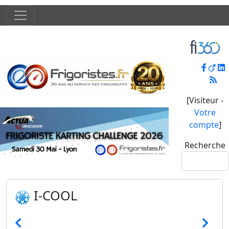
[Visiteur -
Votre
compte
]
Recherche
I-COOL