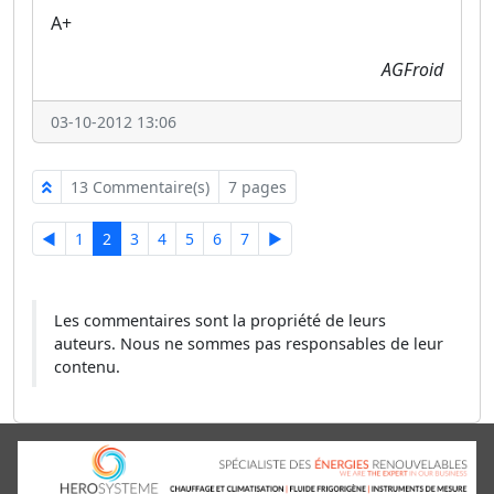
A+
AGFroid
03-10-2012 13:06
13 Commentaire(s)
7 pages
◄
1
2
3
4
5
6
7
►
Les commentaires sont la propriété de leurs
auteurs. Nous ne sommes pas responsables de leur
contenu.