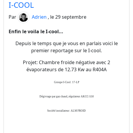
I-COOL
Par
Adrien
, le 29 septembre
Enfin le voila le I-cool...
Depuis le temps que je vous en parlais voici le
premier reportage sur le I-cool.
Projet: Chambre froide négative avec 2
évaporateurs de 12.73 Kw au R404A
Groupe I-Cool: 17-LP
Dégivrage par gaz chaud, régulateur AKCC-550
Société installateur: ALM FROID