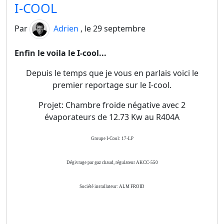
I-COOL
Par
Adrien
, le 29 septembre
Enfin le voila le I-cool...
Depuis le temps que je vous en parlais voici le
premier reportage sur le I-cool.
Projet: Chambre froide négative avec 2
évaporateurs de 12.73 Kw au R404A
Groupe I-Cool: 17-LP
Dégivrage par gaz chaud, régulateur AKCC-550
Société installateur: ALM FROID