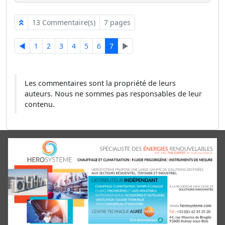
13 Commentaire(s)
7 pages
◄
1
2
3
4
5
6
7
►
Les commentaires sont la propriété de leurs
auteurs. Nous ne sommes pas responsables de leur
contenu.