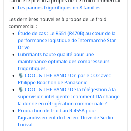
L'article le plus lu à propos de Le froid commercial :
Les pannes frigorifiques en 8 familles
Les dernières nouvelles à propos de Le froid
commercial :
Étude de cas : Le RS51 (R470B) au cœur de la
performance logistique de Intermarché Star
Drive
Lubrifiants haute qualité pour une
maintenance optimale des compresseurs
frigorifiques.
🎙️ COOL & THE BAND ! On parle CO2 avec
Philippe Boachon de Panasonic
🎙️ COOL & THE BAND ! De la télégestion à la
supervision intelligente : comment l’IA change
la donne en réfrigération commerciale ?
Production de froid au R-455A pour
l’agrandissement du Leclerc Drive de Seclin
Lorival