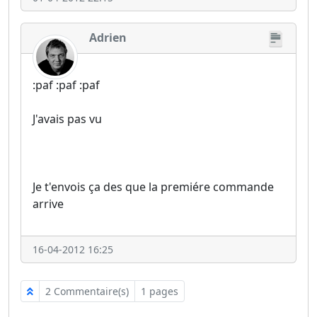
Adrien
:paf :paf :paf
J'avais pas vu
Je t'envois ça des que la premiére commande
arrive
16-04-2012 16:25
2 Commentaire(s)
1 pages