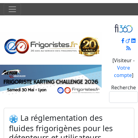
[Visiteur -
Votre
compte
]
Recherche
La réglementation des
fluides frigorigènes pour les
détenteurs et utilisateurs