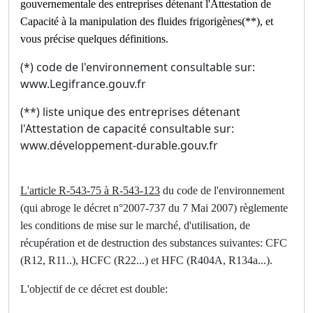
gouvernementale des entreprises détenant l'Attestation de
Capacité à la manipulation des fluides frigorigènes(**), et
vous précise quelques définitions.
(*) code de l'environnement consultable sur:
www.Legifrance.gouv.fr
(**) liste unique des entreprises détenant
l'Attestation de capacité consultable sur:
www.développement-durable.gouv.fr
L'article R-543-75 à R-543-123
du code de l'environnement
(qui abroge le décret n°2007-737 du 7 Mai 2007) règlemente
les conditions de mise sur le marché, d'utilisation, de
récupération et de destruction des substances suivantes: CFC
(R12, R11..), HCFC (R22...) et HFC (R404A, R134a...).
L'objectif de ce décret est double: