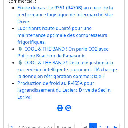
commercial :
Étude de cas : Le RS51 (R470B) au cœur de la
performance logistique de Intermarché Star
Drive
Lubrifiants haute qualité pour une
maintenance optimale des compresseurs
frigorifiques.
🎙️ COOL & THE BAND ! On parle CO2 avec
Philippe Boachon de Panasonic
🎙️ COOL & THE BAND ! De la télégestion à la
supervision intelligente : comment l’IA change
la donne en réfrigération commerciale ?
Production de froid au R-455A pour
l’agrandissement du Leclerc Drive de Seclin
Lorival
6 Commentaire(s)
3 pages
◄
1
2
3
►