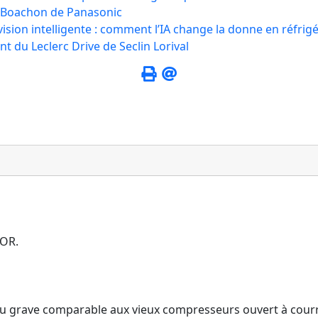
e Boachon de Panasonic
vision intelligente : comment l’IA change la donne en réfri
t du Leclerc Drive de Seclin Lorival
TOR.
u grave comparable aux vieux compresseurs ouvert à courr