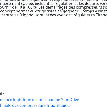
ntièrement câblée, incluant la régulation et les départs vers
fournir de 10 à 100 %. Les démarrages des compresseurs s
Ce concept permet aux frigoristes de gagner du temps à l'inst
es centrales Frigopol sont livrées avec des régulateurs Elr
l :
rmance logistique de Intermarché Star Drive
timale des compresseurs frigorifiques.