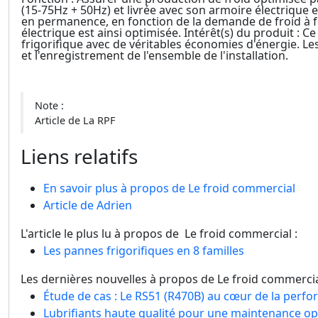
(15-75Hz + 50Hz) et livrée avec son armoire électrique e
en permanence, en fonction de la demande de froid à 
électrique est ainsi optimisée. Intérêt(s) du produit : 
frigorifique avec de véritables économies d'énergie. L
et l'enregistrement de l'ensemble de l'installation.
Note :
Article de La RPF
Liens relatifs
En savoir plus à propos de Le froid commercial
Article de Adrien
L'article le plus lu à propos de Le froid commercial :
Les pannes frigorifiques en 8 familles
Les dernières nouvelles à propos de Le froid commercia
Étude de cas : Le RS51 (R470B) au cœur de la perfo
Lubrifiants haute qualité pour une maintenance op