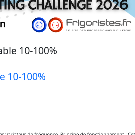
iable 10-100%
le 10-100%
par variateur de fréquence. Principe de fonctionnement : 