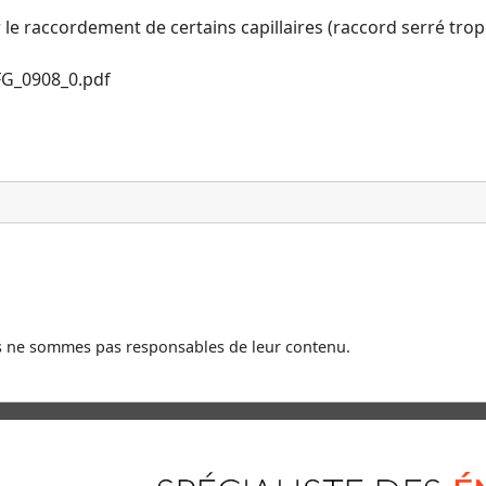
ur le raccordement de certains capillaires (raccord serré trop
FG_0908_0.pdf
us ne sommes pas responsables de leur contenu.