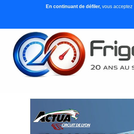
En continuant de défiler,
vous acceptez l'
Accueil
News et articles