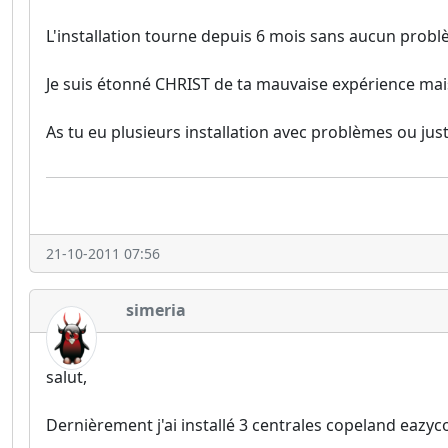
L'installation tourne depuis 6 mois sans aucun prob
Je suis étonné CHRIST de ta mauvaise expérience mais 
As tu eu plusieurs installation avec problèmes ou jus
21-10-2011 07:56
simeria
salut,
Dernièrement j'ai installé 3 centrales copeland eazyc