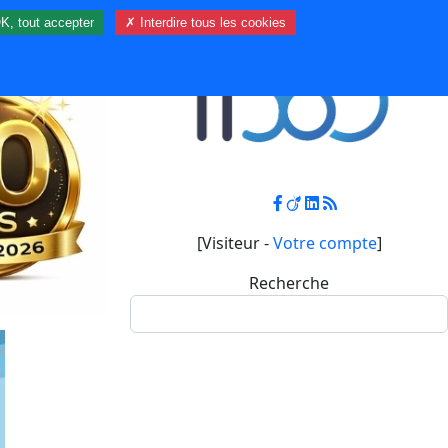
K, tout accepter
✗ Interdire tous les cookies
Contact
Mon compte
[Visiteur -
Votre compte
]
Recherche