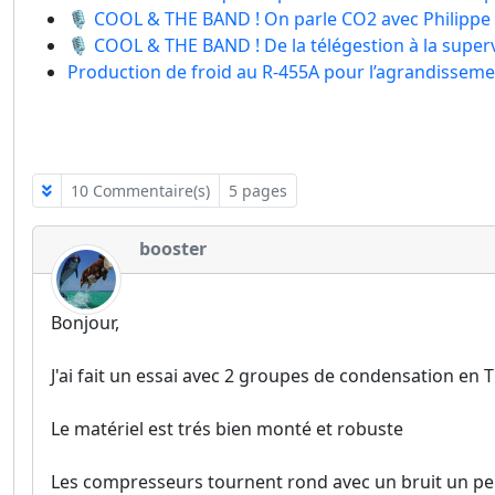
🎙️ COOL & THE BAND ! On parle CO2 avec Philipp
🎙️ COOL & THE BAND ! De la télégestion à la super
Production de froid au R-455A pour l’agrandissemen
10 Commentaire(s)
5 pages
booster
Bonjour,
J'ai fait un essai avec 2 groupes de condensation en 
Le matériel est trés bien monté et robuste
Les compresseurs tournent rond avec un bruit un pe