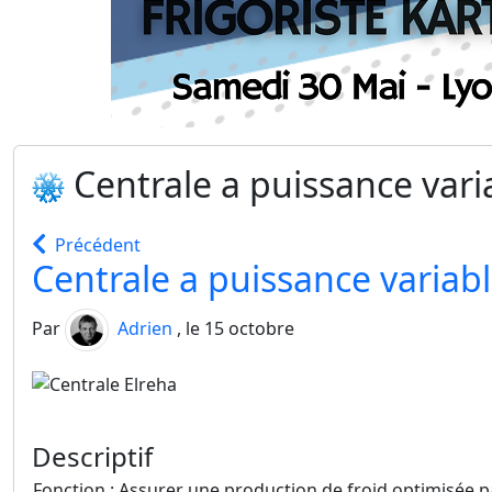
Centrale a puissance var
Précédent
Centrale a puissance variab
Par
Adrien
, le 15 octobre
Descriptif
Fonction : Assurer une production de froid optimisée 