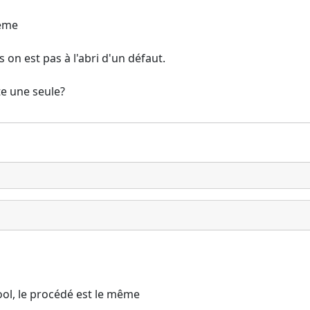
lème
on est pas à l'abri d'un défaut.
te une seule?
ool, le procédé est le même