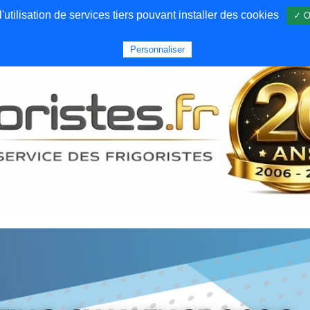
utilisation de services tiers pouvant installer des cookies
✓ O
Forums
Emploi
Qui sommes nous
Personnaliser