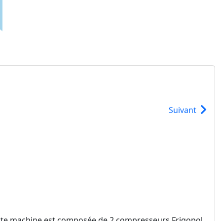
Suivant
Cette machine est composée de 2 compresseurs Frigopol