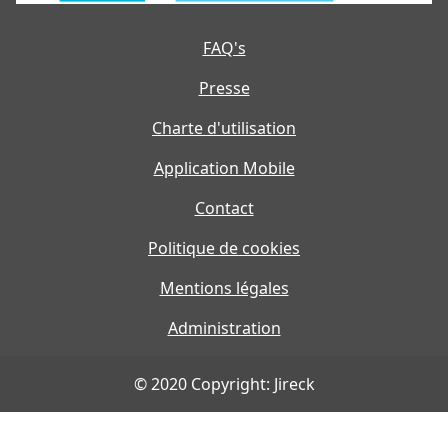
FAQ's
Presse
Charte d'utilisation
Application Mobile
Contact
Politique de cookies
Mentions légales
Administration
© 2020 Copyright: Jireck