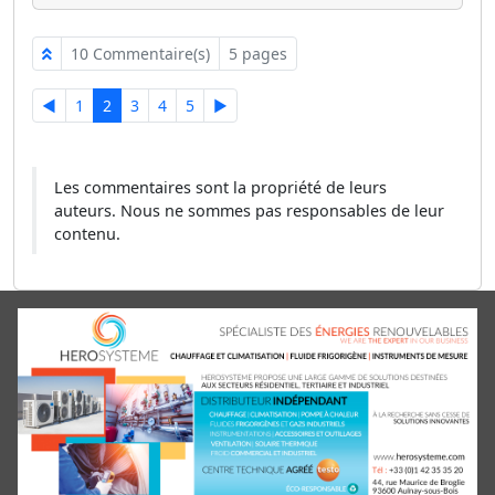
10 Commentaire(s)
5 pages
◄
1
2
3
4
5
►
Les commentaires sont la propriété de leurs
auteurs. Nous ne sommes pas responsables de leur
contenu.