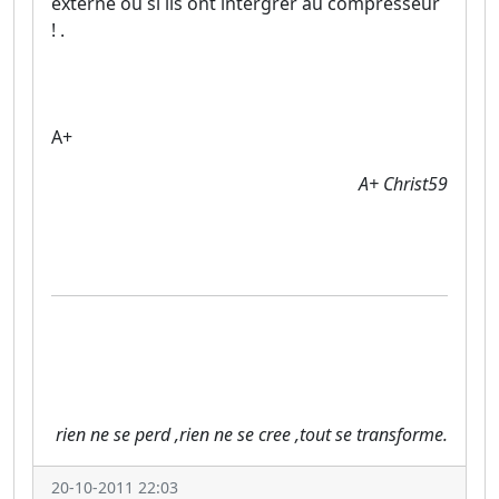
externe ou si ils ont intergrer au compresseur
! .
A+
A+ Christ59
rien ne se perd ,rien ne se cree ,tout se transforme.
20-10-2011 22:03